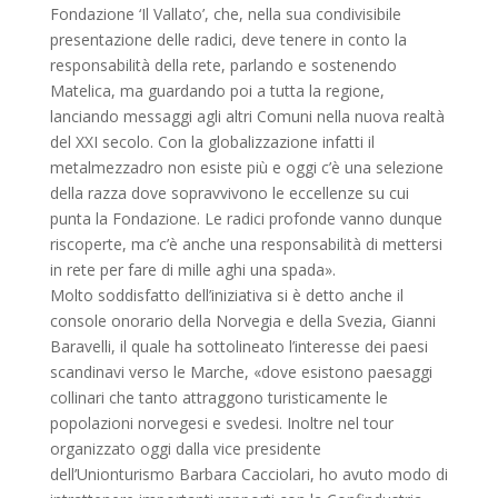
Fondazione ‘Il Vallato’, che, nella sua condivisibile
presentazione delle radici, deve tenere in conto la
responsabilità della rete, parlando e sostenendo
Matelica, ma guardando poi a tutta la regione,
lanciando messaggi agli altri Comuni nella nuova realtà
del XXI secolo. Con la globalizzazione infatti il
metalmezzadro non esiste più e oggi c’è una selezione
della razza dove sopravvivono le eccellenze su cui
punta la Fondazione. Le radici profonde vanno dunque
riscoperte, ma c’è anche una responsabilità di mettersi
in rete per fare di mille aghi una spada».
Molto soddisfatto dell’iniziativa si è detto anche il
console onorario della Norvegia e della Svezia, Gianni
Baravelli, il quale ha sottolineato l’interesse dei paesi
scandinavi verso le Marche, «dove esistono paesaggi
collinari che tanto attraggono turisticamente le
popolazioni norvegesi e svedesi. Inoltre nel tour
organizzato oggi dalla vice presidente
dell’Unionturismo Barbara Cacciolari, ho avuto modo di