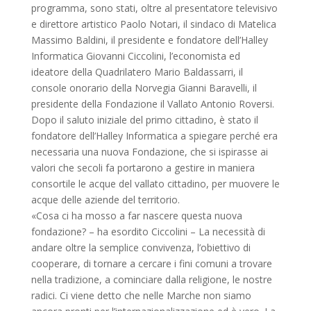
programma, sono stati, oltre al presentatore televisivo
e direttore artistico Paolo Notari, il sindaco di Matelica
Massimo Baldini, il presidente e fondatore dell’Halley
Informatica Giovanni Ciccolini, l’economista ed
ideatore della Quadrilatero Mario Baldassarri, il
console onorario della Norvegia Gianni Baravelli, il
presidente della Fondazione il Vallato Antonio Roversi.
Dopo il saluto iniziale del primo cittadino, è stato il
fondatore dell’Halley Informatica a spiegare perché era
necessaria una nuova Fondazione, che si ispirasse ai
valori che secoli fa portarono a gestire in maniera
consortile le acque del vallato cittadino, per muovere le
acque delle aziende del territorio.
«Cosa ci ha mosso a far nascere questa nuova
fondazione? – ha esordito Ciccolini – La necessità di
andare oltre la semplice convivenza, l’obiettivo di
cooperare, di tornare a cercare i fini comuni a trovare
nella tradizione, a cominciare dalla religione, le nostre
radici. Ci viene detto che nelle Marche non siamo