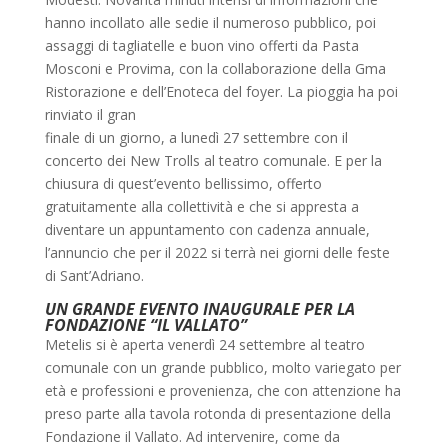
hanno incollato alle sedie il numeroso pubblico, poi
assaggi di tagliatelle e buon vino offerti da Pasta
Mosconi e Provima, con la collaborazione della Gma
Ristorazione e dell’Enoteca del foyer. La pioggia ha poi
rinviato il gran
finale di un giorno, a lunedì 27 settembre con il
concerto dei New Trolls al teatro comunale. E per la
chiusura di quest’evento bellissimo, offerto
gratuitamente alla collettività e che si appresta a
diventare un appuntamento con cadenza annuale,
l’annuncio che per il 2022 si terrà nei giorni delle feste
di Sant’Adriano.
UN GRANDE EVENTO INAUGURALE PER LA
FONDAZIONE “IL VALLATO”
Metelis si è aperta venerdì 24 settembre al teatro
comunale con un grande pubblico, molto variegato per
età e professioni e provenienza, che con attenzione ha
preso parte alla tavola rotonda di presentazione della
Fondazione il Vallato. Ad intervenire, come da