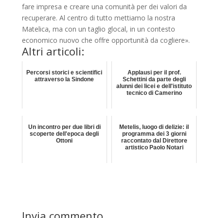
fare impresa e creare una comunità per dei valori da
recuperare. Al centro di tutto mettiamo la nostra
Matelica, ma con un taglio glocal, in un contesto
economico nuovo che offre opportunità da cogliere».
Altri articoli:
Percorsi storici e scientifici
Applausi per il prof.
attraverso la Sindone
Schettini da parte degli
alunni dei licei e dell'istituto
tecnico di Camerino
Un incontro per due libri di
Metelis, luogo di delizie: il
scoperte dell'epoca degli
programma dei 3 giorni
Ottoni
raccontato dal Direttore
artistico Paolo Notari
Invia commento