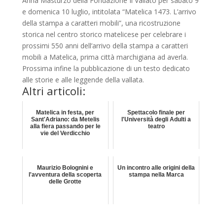
Anna Masturzo della Fondazione Il Vallato per sabato 9
e domenica 10 luglio, intitolata “Matelica 1473. L’arrivo
della stampa a caratteri mobili”, una ricostruzione
storica nel centro storico matelicese per celebrare i
prossimi 550 anni dell’arrivo della stampa a caratteri
mobili a Matelica, prima città marchigiana ad averla.
Prossima infine la pubblicazione di un testo dedicato
alle storie e alle leggende della vallata.
Altri articoli:
Matelica in festa, per
Spettacolo finale per
Sant'Adriano: da Metelis
l'Università degli Adulti a
alla fiera passando per le
teatro
vie del Verdicchio
Maurizio Bolognini e
Un incontro alle origini della
l'avventura della scoperta
stampa nella Marca
delle Grotte