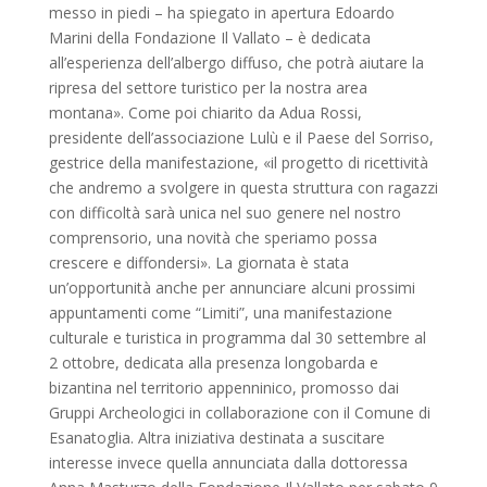
messo in piedi – ha spiegato in apertura Edoardo
Marini della Fondazione Il Vallato – è dedicata
all’esperienza dell’albergo diffuso, che potrà aiutare la
ripresa del settore turistico per la nostra area
montana». Come poi chiarito da Adua Rossi,
presidente dell’associazione Lulù e il Paese del Sorriso,
gestrice della manifestazione, «il progetto di ricettività
che andremo a svolgere in questa struttura con ragazzi
con difficoltà sarà unica nel suo genere nel nostro
comprensorio, una novità che speriamo possa
crescere e diffondersi». La giornata è stata
un’opportunità anche per annunciare alcuni prossimi
appuntamenti come “Limiti”, una manifestazione
culturale e turistica in programma dal 30 settembre al
2 ottobre, dedicata alla presenza longobarda e
bizantina nel territorio appenninico, promosso dai
Gruppi Archeologici in collaborazione con il Comune di
Esanatoglia. Altra iniziativa destinata a suscitare
interesse invece quella annunciata dalla dottoressa