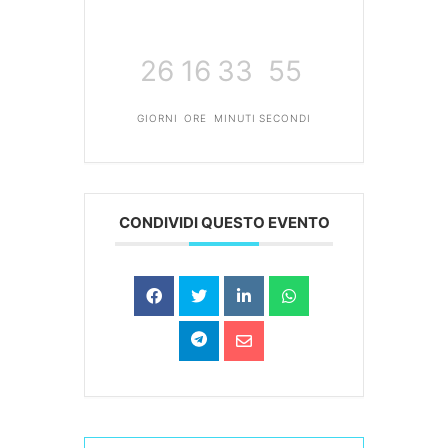
26
16
33
54
GIORNI
ORE
MINUTI
SECONDI
CONDIVIDI QUESTO EVENTO