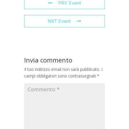
PRV Event
NXT Event
Invia commento
Il tuo indirizzo email non sarà pubblicato.
I
campi obbligatori sono contrassegnati
*