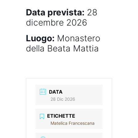
Data prevista:
28
dicembre 2026
Luogo:
Monastero
della Beata Mattia
DATA
28 Dic 2026
ETICHETTE
Matelica Francescana