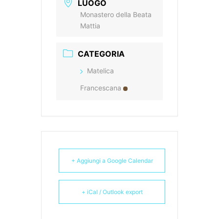
LUOGO
Monastero della Beata
Mattia
CATEGORIA
Matelica
Francescana
+ Aggiungi a Google Calendar
+ iCal / Outlook export