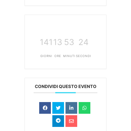
141
13
53
23
GIORNI
ORE
MINUTI
SECONDI
CONDIVIDI QUESTO EVENTO