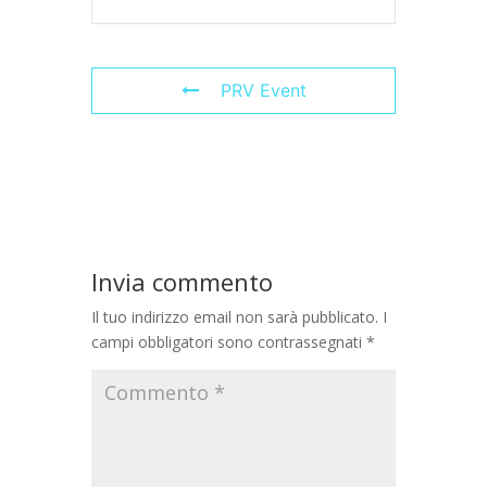
PRV Event
Invia commento
Il tuo indirizzo email non sarà pubblicato.
I
campi obbligatori sono contrassegnati
*