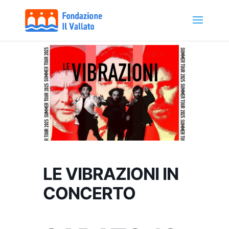
LE VIBRAZIONI IN
CONCERTO