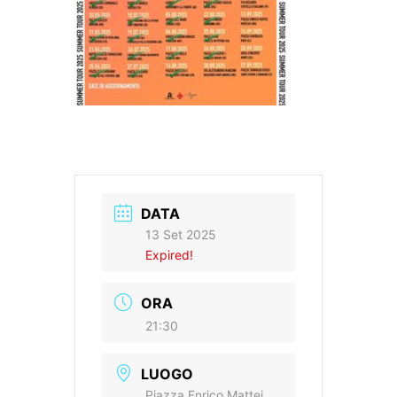
DATA
13 Set 2025
Expired!
ORA
21:30
LUOGO
Piazza Enrico Mattei