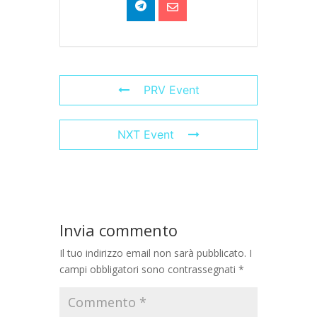
PRV Event
NXT Event
Invia commento
Il tuo indirizzo email non sarà pubblicato.
I
campi obbligatori sono contrassegnati
*