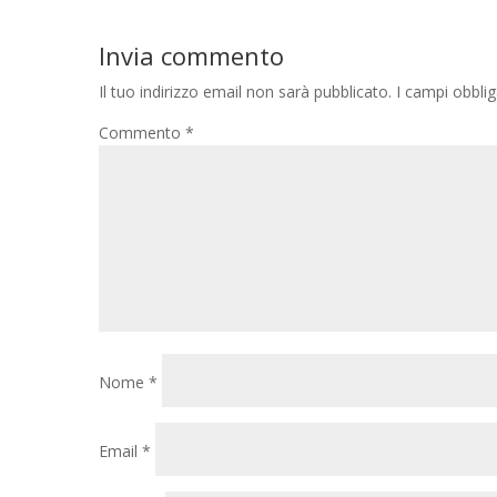
Invia commento
Il tuo indirizzo email non sarà pubblicato.
I campi obbli
Commento
*
Nome
*
Email
*