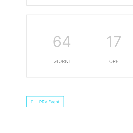
64
17
GIORNI
ORE
PRV Event