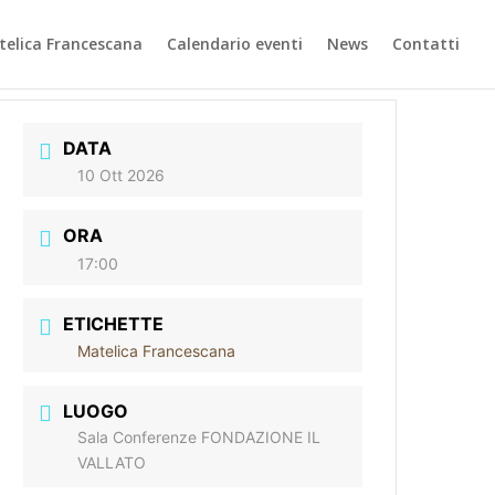
elica Francescana
Calendario eventi
News
Contatti
DATA
10 Ott 2026
ORA
17:00
ETICHETTE
Matelica Francescana
LUOGO
Sala Conferenze FONDAZIONE IL
VALLATO