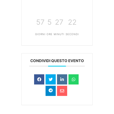
57
5
27
21
GIORNI
ORE
MINUTI
SECONDI
CONDIVIDI QUESTO EVENTO