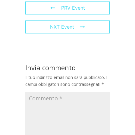
PRV Event
NXT Event
Invia commento
Il tuo indirizzo email non sarà pubblicato.
I
campi obbligatori sono contrassegnati
*