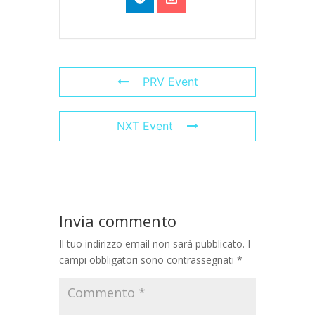
PRV Event
NXT Event
Invia commento
Il tuo indirizzo email non sarà pubblicato.
I
campi obbligatori sono contrassegnati
*