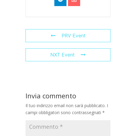
PRV Event
NXT Event
Invia commento
Il tuo indirizzo email non sarà pubblicato.
I
campi obbligatori sono contrassegnati
*