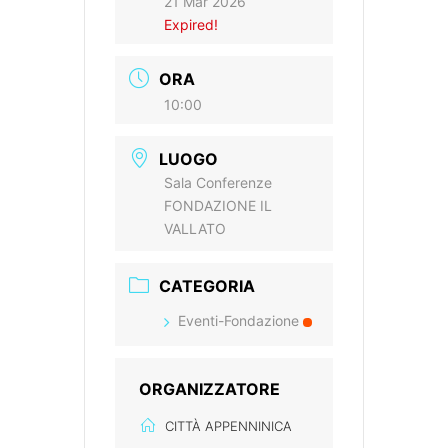
21 Mar 2026
Expired!
ORA
10:00
LUOGO
Sala Conferenze
FONDAZIONE IL
VALLATO
CATEGORIA
Eventi-Fondazione
ORGANIZZATORE
CITTÀ APPENNINICA