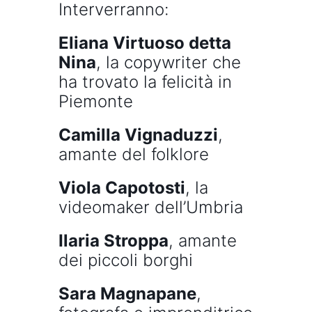
Interverranno:
Eliana Virtuoso detta
Nina
, la copywriter che
ha trovato la felicità in
Piemonte
Camilla Vignaduzzi
,
amante del folklore
Viola Capotosti
, la
videomaker dell’Umbria
Ilaria Stroppa
, amante
dei piccoli borghi
Sara Magnapane
,