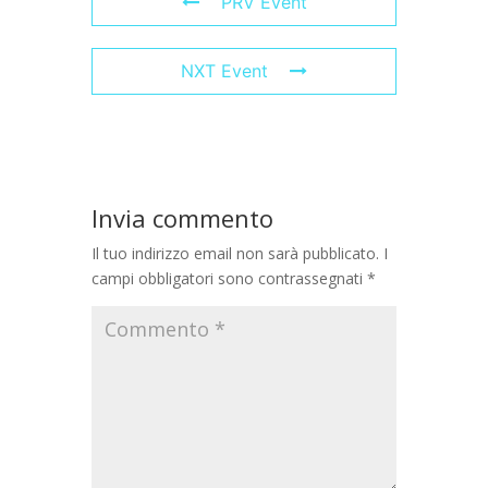
PRV Event
NXT Event
Invia commento
Il tuo indirizzo email non sarà pubblicato.
I
campi obbligatori sono contrassegnati
*