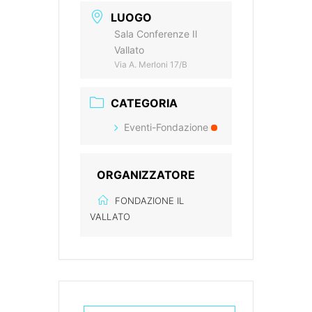
LUOGO
Sala Conferenze Il
Vallato
Via A. Merloni 17/B
CATEGORIA
Eventi-Fondazione
ORGANIZZATORE
FONDAZIONE IL
VALLATO