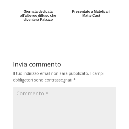
Giornata dedicata
Presentato a Matelica il
all'albergo diffuso che
MatteiCast
diventerà Palazzo
Invia commento
Il tuo indirizzo email non sarà pubblicato.
I campi
obbligatori sono contrassegnati
*