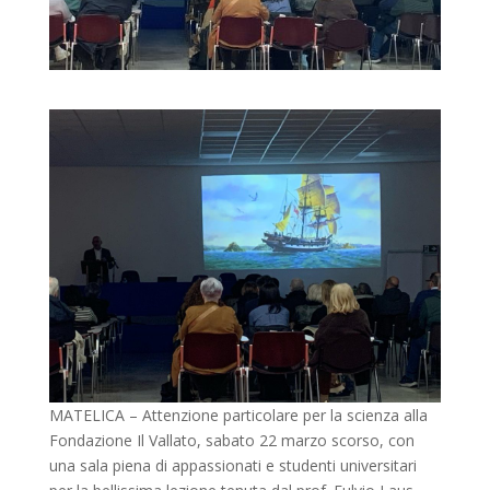
MATELICA – Attenzione particolare per la scienza alla
Fondazione Il Vallato, sabato 22 marzo scorso, con
una sala piena di appassionati e studenti universitari