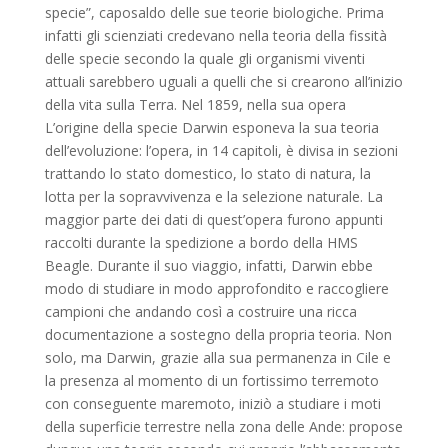
specie”, caposaldo delle sue teorie biologiche. Prima
infatti gli scienziati credevano nella teoria della fissità
delle specie secondo la quale gli organismi viventi
attuali sarebbero uguali a quelli che si crearono all’inizio
della vita sulla Terra. Nel 1859, nella sua opera
L’origine della specie Darwin esponeva la sua teoria
dell’evoluzione: l’opera, in 14 capitoli, è divisa in sezioni
trattando lo stato domestico, lo stato di natura, la
lotta per la sopravvivenza e la selezione naturale. La
maggior parte dei dati di quest’opera furono appunti
raccolti durante la spedizione a bordo della HMS
Beagle. Durante il suo viaggio, infatti, Darwin ebbe
modo di studiare in modo approfondito e raccogliere
campioni che andando così a costruire una ricca
documentazione a sostegno della propria teoria. Non
solo, ma Darwin, grazie alla sua permanenza in Cile e
la presenza al momento di un fortissimo terremoto
con conseguente maremoto, iniziò a studiare i moti
della superficie terrestre nella zona delle Ande: propose