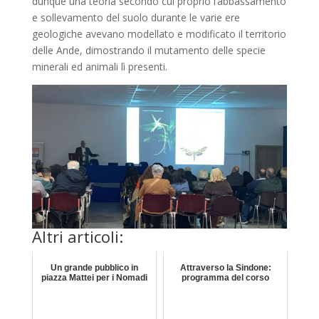
dunque una teoria secondo cui proprio l’abbassamento
e sollevamento del suolo durante le varie ere
geologiche avevano modellato e modificato il territorio
delle Ande, dimostrando il mutamento delle specie
minerali ed animali lì presenti.
Altri articoli:
Un grande pubblico in
Attraverso la Sindone:
piazza Mattei per i Nomadi
programma del corso