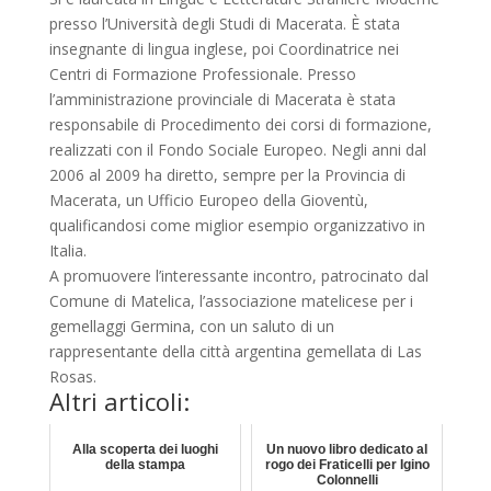
presso l’Università degli Studi di Macerata. È stata
insegnante di lingua inglese, poi Coordinatrice nei
Centri di Formazione Professionale. Presso
l’amministrazione provinciale di Macerata è stata
responsabile di Procedimento dei corsi di formazione,
realizzati con il Fondo Sociale Europeo. Negli anni dal
2006 al 2009 ha diretto, sempre per la Provincia di
Macerata, un Ufficio Europeo della Gioventù,
qualificandosi come miglior esempio organizzativo in
Italia.
A promuovere l’interessante incontro, patrocinato dal
Comune di Matelica, l’associazione matelicese per i
gemellaggi Germina, con un saluto di un
rappresentante della città argentina gemellata di Las
Rosas.
Altri articoli:
Alla scoperta dei luoghi
Un nuovo libro dedicato al
della stampa
rogo dei Fraticelli per Igino
Colonnelli