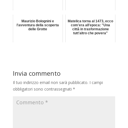
Maurizio Bolognini e
Matelica torna al 1473, ecco
l'avventura della scoperta
com'era all'epoca: "Una
delle Grotte
città in trasformazione
tutt'altro che povera"
Invia commento
Il tuo indirizzo email non sarà pubblicato.
I campi
obbligatori sono contrassegnati
*