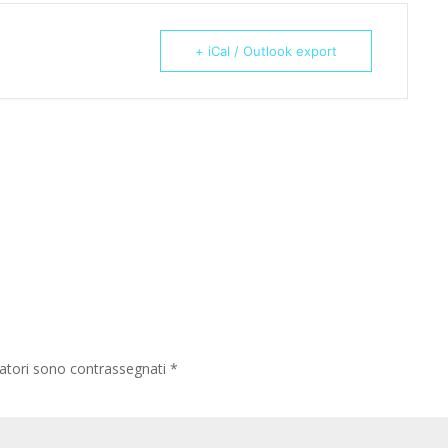
+ iCal / Outlook export
gatori sono contrassegnati
*