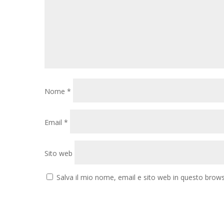
Nome
*
Email
*
Sito web
Salva il mio nome, email e sito web in questo brow