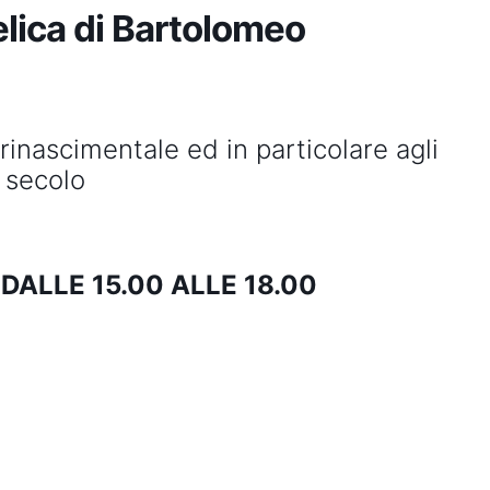
elica di Bartolomeo
 rinascimentale ed in particolare agli
 secolo
E
DALLE 15.00 ALLE 18.00