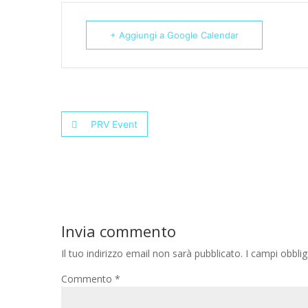
+ Aggiungi a Google Calendar
PRV Event
Invia commento
Il tuo indirizzo email non sarà pubblicato.
I campi obbli
Commento
*