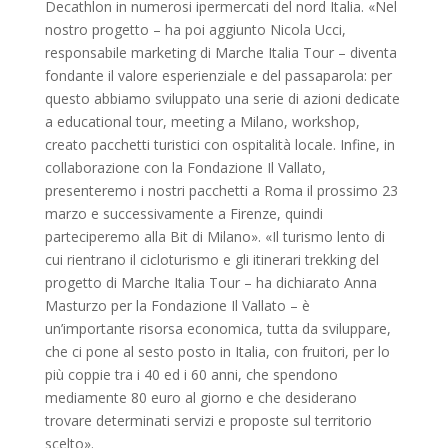
Decathlon in numerosi ipermercati del nord Italia. «Nel
nostro progetto – ha poi aggiunto Nicola Ucci,
responsabile marketing di Marche Italia Tour – diventa
fondante il valore esperienziale e del passaparola: per
questo abbiamo sviluppato una serie di azioni dedicate
a educational tour, meeting a Milano, workshop,
creato pacchetti turistici con ospitalità locale. Infine, in
collaborazione con la Fondazione Il Vallato,
presenteremo i nostri pacchetti a Roma il prossimo 23
marzo e successivamente a Firenze, quindi
parteciperemo alla Bit di Milano». «Il turismo lento di
cui rientrano il cicloturismo e gli itinerari trekking del
progetto di Marche Italia Tour – ha dichiarato Anna
Masturzo per la Fondazione Il Vallato – è
un’importante risorsa economica, tutta da sviluppare,
che ci pone al sesto posto in Italia, con fruitori, per lo
più coppie tra i 40 ed i 60 anni, che spendono
mediamente 80 euro al giorno e che desiderano
trovare determinati servizi e proposte sul territorio
scelto».