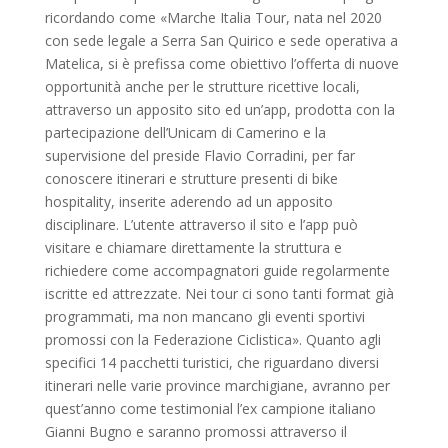
ricordando come «Marche Italia Tour, nata nel 2020
con sede legale a Serra San Quirico e sede operativa a
Matelica, si è prefissa come obiettivo l’offerta di nuove
opportunità anche per le strutture ricettive locali,
attraverso un apposito sito ed un’app, prodotta con la
partecipazione dell’Unicam di Camerino e la
supervisione del preside Flavio Corradini, per far
conoscere itinerari e strutture presenti di bike
hospitality, inserite aderendo ad un apposito
disciplinare. L’utente attraverso il sito e l’app può
visitare e chiamare direttamente la struttura e
richiedere come accompagnatori guide regolarmente
iscritte ed attrezzate. Nei tour ci sono tanti format già
programmati, ma non mancano gli eventi sportivi
promossi con la Federazione Ciclistica». Quanto agli
specifici 14 pacchetti turistici, che riguardano diversi
itinerari nelle varie province marchigiane, avranno per
quest’anno come testimonial l’ex campione italiano
Gianni Bugno e saranno promossi attraverso il