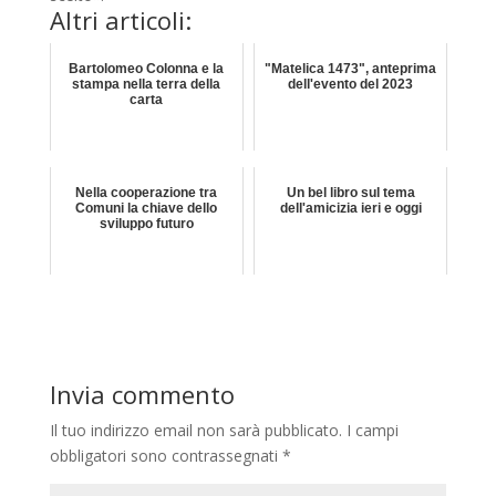
Altri articoli:
Bartolomeo Colonna e la
"Matelica 1473", anteprima
stampa nella terra della
dell'evento del 2023
carta
Nella cooperazione tra
Un bel libro sul tema
Comuni la chiave dello
dell'amicizia ieri e oggi
sviluppo futuro
Invia commento
Il tuo indirizzo email non sarà pubblicato.
I campi
obbligatori sono contrassegnati
*