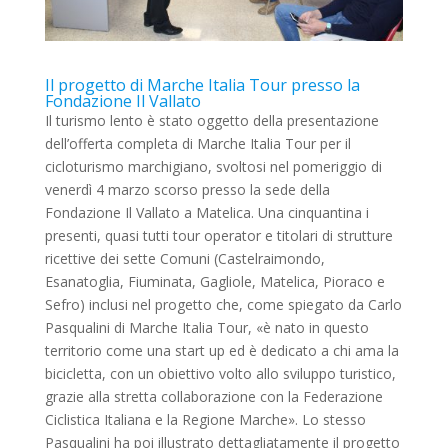
Il progetto di Marche Italia Tour presso la
Fondazione Il Vallato
Il turismo lento è stato oggetto della presentazione
dell’offerta completa di Marche Italia Tour per il
cicloturismo marchigiano, svoltosi nel pomeriggio di
venerdì 4 marzo scorso presso la sede della
Fondazione Il Vallato a Matelica. Una cinquantina i
presenti, quasi tutti tour operator e titolari di strutture
ricettive dei sette Comuni (Castelraimondo,
Esanatoglia, Fiuminata, Gagliole, Matelica, Pioraco e
Sefro) inclusi nel progetto che, come spiegato da Carlo
Pasqualini di Marche Italia Tour, «è nato in questo
territorio come una start up ed è dedicato a chi ama la
bicicletta, con un obiettivo volto allo sviluppo turistico,
grazie alla stretta collaborazione con la Federazione
Ciclistica Italiana e la Regione Marche». Lo stesso
Pasqualini ha poi illustrato dettagliatamente il progetto