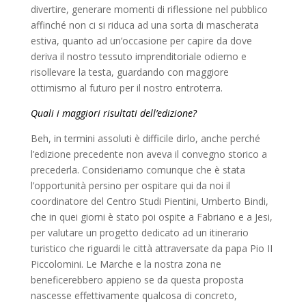
divertire, generare momenti di riflessione nel pubblico
affinché non ci si riduca ad una sorta di mascherata
estiva, quanto ad un’occasione per capire da dove
deriva il nostro tessuto imprenditoriale odierno e
risollevare la testa, guardando con maggiore
ottimismo al futuro per il nostro entroterra.
Quali i maggiori risultati dell’edizione?
Beh, in termini assoluti è difficile dirlo, anche perché
l’edizione precedente non aveva il convegno storico a
precederla. Consideriamo comunque che è stata
l’opportunità persino per ospitare qui da noi il
coordinatore del Centro Studi Pientini, Umberto Bindi,
che in quei giorni è stato poi ospite a Fabriano e a Jesi,
per valutare un progetto dedicato ad un itinerario
turistico che riguardi le città attraversate da papa Pio II
Piccolomini. Le Marche e la nostra zona ne
beneficerebbero appieno se da questa proposta
nascesse effettivamente qualcosa di concreto,