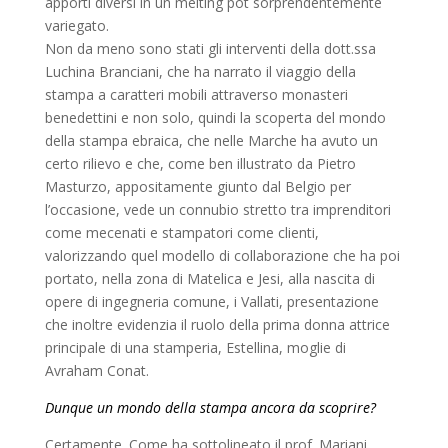
apporti diversi in un melting pot sorprendentemente
variegato.
Non da meno sono stati gli interventi della dott.ssa
Luchina Branciani, che ha narrato il viaggio della
stampa a caratteri mobili attraverso monasteri
benedettini e non solo, quindi la scoperta del mondo
della stampa ebraica, che nelle Marche ha avuto un
certo rilievo e che, come ben illustrato da Pietro
Masturzo, appositamente giunto dal Belgio per
l’occasione, vede un connubio stretto tra imprenditori
come mecenati e stampatori come clienti,
valorizzando quel modello di collaborazione che ha poi
portato, nella zona di Matelica e Jesi, alla nascita di
opere di ingegneria comune, i Vallati, presentazione
che inoltre evidenzia il ruolo della prima donna attrice
principale di una stamperia, Estellina, moglie di
Avraham Conat.
Dunque un mondo della stampa ancora da scoprire?
Certamente. Come ha sottolineato il prof. Mariani,