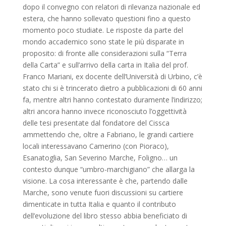
dopo il convegno con relatori di rilevanza nazionale ed
estera, che hanno sollevato questioni fino a questo
momento poco studiate. Le risposte da parte del
mondo accademico sono state le più disparate in
proposito: di fronte alle considerazioni sulla “Terra
della Carta” e sull’arrivo della carta in Italia del prof.
Franco Mariani, ex docente dell’Università di Urbino, c’è
stato chi si è trincerato dietro a pubblicazioni di 60 anni
fa, mentre altri hanno contestato duramente l’indirizzo;
altri ancora hanno invece riconosciuto l’oggettività
delle tesi presentate dal fondatore del Cissca
ammettendo che, oltre a Fabriano, le grandi cartiere
locali interessavano Camerino (con Pioraco),
Esanatoglia, San Severino Marche, Foligno… un
contesto dunque “umbro-marchigiano” che allarga la
visione. La cosa interessante è che, partendo dalle
Marche, sono venute fuori discussioni su cartiere
dimenticate in tutta Italia e quanto il contributo
dell’evoluzione del libro stesso abbia beneficiato di