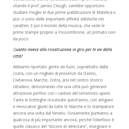
citando il prof. James Clough, sarebbe opportuno
studiare meglio le due prime pubblicazioni di Matelica e
Jesi: ci sono delle importanti affinità stilistiche nei
caratteri. E poi il mondo della musica, che vede le
prime stampe proprio a Fossombrone, un primato non
da poco.
Q
uanto invece alla ricostruzione in giro per le vie della
città?
Abbiamo riportato gente da fuori, soprattutto dalla
costa, con un migliaio di presenze da Osimo,
Civitanova Marche, Ostra, Jesi nel centro storico
cittadino, dimostrando che una città può generare
attrazione perfino con i cantieri del terremoto aperti.
Tante le botteghe ricostruite quest’anno, con artigiani
e rievocatori giunti da tutte le Marche e lo stampatore
ancora una volta dal Veneto. Ovviamente puntiamo a
qualcosa di più importante ancora, perché l’obiettivo è
quello classico del “docere et delectare”, insegnare e