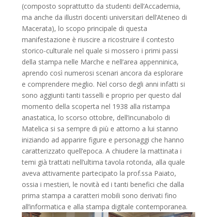
(composto soprattutto da studenti dell’Accademia,
ma anche da illustri docenti universitari dell’Ateneo di
Macerata), lo scopo principale di questa
manifestazione è riuscire a ricostruire il contesto
storico-culturale nel quale si mossero i primi passi
della stampa nelle Marche e nell’area appenninica,
aprendo così numerosi scenari ancora da esplorare
e comprendere meglio. Nel corso degli anni infatti si
sono aggiunti tanti tasselli e proprio per questo dal
momento della scoperta nel 1938 alla ristampa
anastatica, lo scorso ottobre, dell’incunabolo di
Matelica si sa sempre di più e attorno a lui stanno
iniziando ad apparire figure e personaggi che hanno
caratterizzato quell’epoca. A chiudere la mattinata i
temi già trattati nell’ultima tavola rotonda, alla quale
aveva attivamente partecipato la prof.ssa Paiato,
ossia i mestieri, le novità ed i tanti benefici che dalla
prima stampa a caratteri mobili sono derivati fino
all’informatica e alla stampa digitale contemporanea.