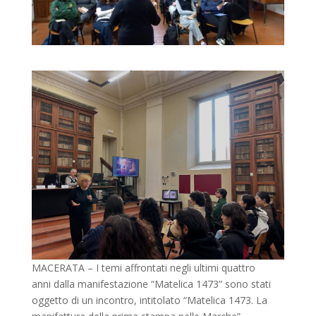
MACERATA – I temi affrontati negli ultimi quattro
anni dalla manifestazione “Matelica 1473” sono stati
oggetto di un incontro, intitolato “Matelica 1473. La