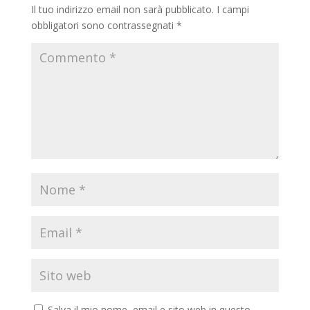
Il tuo indirizzo email non sarà pubblicato.
I campi
obbligatori sono contrassegnati
*
Salva il mio nome, email e sito web in questo