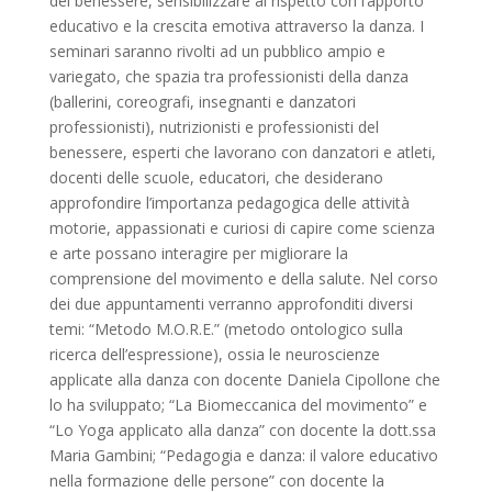
del benessere, sensibilizzare al rispetto con l’apporto
educativo e la crescita emotiva attraverso la danza. I
seminari saranno rivolti ad un pubblico ampio e
variegato, che spazia tra professionisti della danza
(ballerini, coreografi, insegnanti e danzatori
professionisti), nutrizionisti e professionisti del
benessere, esperti che lavorano con danzatori e atleti,
docenti delle scuole, educatori, che desiderano
approfondire l’importanza pedagogica delle attività
motorie, appassionati e curiosi di capire come scienza
e arte possano interagire per migliorare la
comprensione del movimento e della salute. Nel corso
dei due appuntamenti verranno approfonditi diversi
temi: “Metodo M.O.R.E.” (metodo ontologico sulla
ricerca dell’espressione), ossia le neuroscienze
applicate alla danza con docente Daniela Cipollone che
lo ha sviluppato; “La Biomeccanica del movimento” e
“Lo Yoga applicato alla danza” con docente la dott.ssa
Maria Gambini; “Pedagogia e danza: il valore educativo
nella formazione delle persone” con docente la