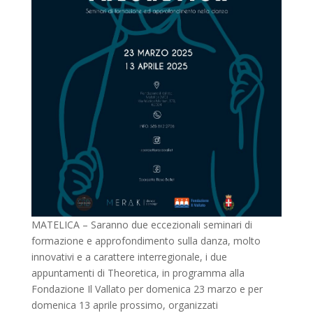
MATELICA – Saranno due eccezionali seminari di
formazione e approfondimento sulla danza, molto
innovativi e a carattere interregionale, i due
appuntamenti di Theoretica, in programma alla
Fondazione Il Vallato per domenica 23 marzo e per
domenica 13 aprile prossimo, organizzati