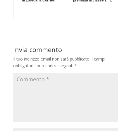
di Loredana Corrieri
premiata la classe 2^ E
Invia commento
Il tuo indirizzo email non sarà pubblicato.
I campi
obbligatori sono contrassegnati
*