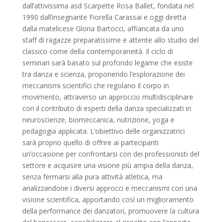
dall’attivissima asd Scarpette Rosa Ballet, fondata nel
1990 dall’insegnante Fiorella Carassai e oggi diretta
dalla matelicese Gloria Bartocci, affiancata da uno
staff di ragazze preparatissime e attente allo studio del
classico come della contemporaneità. Il ciclo di
seminari sarà basato sul profondo legame che esiste
tra danza e scienza, proponendo l’esplorazione dei
meccanismi scientifici che regolano il corpo in
movimento, attraverso un approccio multidisciplinare
con il contributo di esperti della danza specializzati in
neuroscienze, biomeccanica, nutrizione, yoga e
pedagogia applicata. L’obiettivo delle organizzatrici
sarà proprio quello di offrire ai partecipanti
un’occasione per confrontarsi con dei professionisti del
settore e acquisire una visione più ampia della danza,
senza fermarsi alla pura attività atletica, ma
analizzandone i diversi approcci e meccanismi con una
visione scientifica, apportando così un miglioramento
della performance dei danzatori, promuovere la cultura