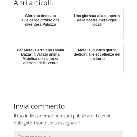
Altri articoli:
Giornata dedicata
Una giornata alla scoperta
all'albergo diffuso che
delle nostre meraviglie
diventerà Palazzo
locali
Per Metelis arrivano i Matia
Metelis, quattro giorni
Bazar: Il Vallato anima
dedicati alle eccellenze del
Matelica con la terza
territorio
edizione dell'evento
Invia commento
Il tuo indirizzo email non sarà pubblicato.
I campi
obbligatori sono contrassegnati
*