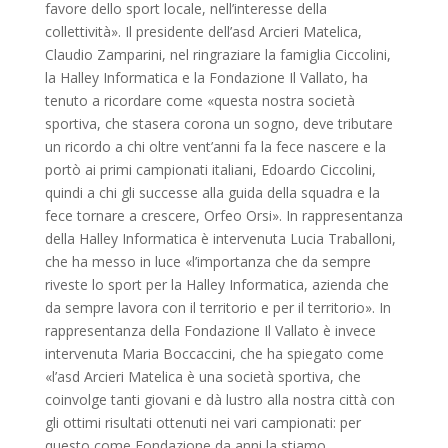
favore dello sport locale, nell’interesse della
collettività». Il presidente dell’asd Arcieri Matelica,
Claudio Zamparini, nel ringraziare la famiglia Ciccolini,
la Halley Informatica e la Fondazione Il Vallato, ha
tenuto a ricordare come «questa nostra società
sportiva, che stasera corona un sogno, deve tributare
un ricordo a chi oltre vent’anni fa la fece nascere e la
portò ai primi campionati italiani, Edoardo Ciccolini,
quindi a chi gli successe alla guida della squadra e la
fece tornare a crescere, Orfeo Orsi». In rappresentanza
della Halley Informatica è intervenuta Lucia Traballoni,
che ha messo in luce «l’importanza che da sempre
riveste lo sport per la Halley Informatica, azienda che
da sempre lavora con il territorio e per il territorio». In
rappresentanza della Fondazione Il Vallato è invece
intervenuta Maria Boccaccini, che ha spiegato come
«l’asd Arcieri Matelica è una società sportiva, che
coinvolge tanti giovani e dà lustro alla nostra città con
gli ottimi risultati ottenuti nei vari campionati: per
questo come Fondazione da anni la stiamo