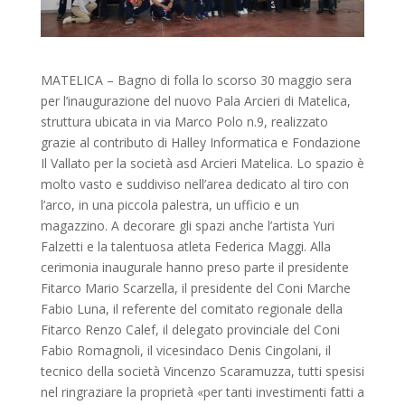
MATELICA – Bagno di folla lo scorso 30 maggio sera
per l’inaugurazione del nuovo Pala Arcieri di Matelica,
struttura ubicata in via Marco Polo n.9, realizzato
grazie al contributo di Halley Informatica e Fondazione
Il Vallato per la società asd Arcieri Matelica. Lo spazio è
molto vasto e suddiviso nell’area dedicato al tiro con
l’arco, in una piccola palestra, un ufficio e un
magazzino. A decorare gli spazi anche l’artista Yuri
Falzetti e la talentuosa atleta Federica Maggi. Alla
cerimonia inaugurale hanno preso parte il presidente
Fitarco Mario Scarzella, il presidente del Coni Marche
Fabio Luna, il referente del comitato regionale della
Fitarco Renzo Calef, il delegato provinciale del Coni
Fabio Romagnoli, il vicesindaco Denis Cingolani, il
tecnico della società Vincenzo Scaramuzza, tutti spesisi
nel ringraziare la proprietà «per tanti investimenti fatti a