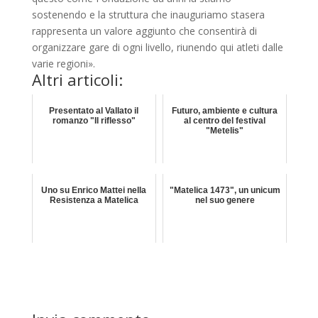
sostenendo e la struttura che inauguriamo stasera
rappresenta un valore aggiunto che consentirà di
organizzare gare di ogni livello, riunendo qui atleti dalle
varie regioni».
Altri articoli:
Presentato al Vallato il
Futuro, ambiente e cultura
romanzo "Il riflesso"
al centro del festival
"Metelis"
Uno su Enrico Mattei nella
"Matelica 1473", un unicum
Resistenza a Matelica
nel suo genere