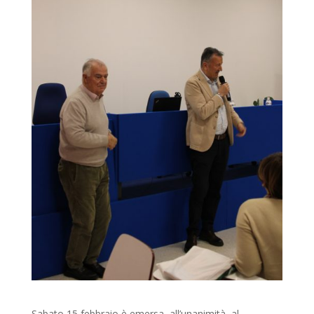
Sabato 15 febbraio è emersa, all’unanimità, al