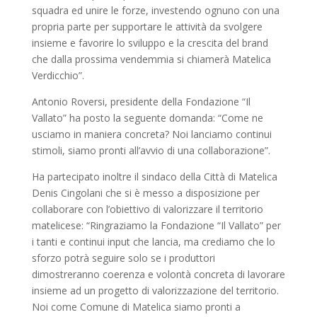
squadra ed unire le forze, investendo ognuno con una
propria parte per supportare le attività da svolgere
insieme e favorire lo sviluppo e la crescita del brand
che dalla prossima vendemmia si chiamerà Matelica
Verdicchio”.
Antonio Roversi, presidente della Fondazione “Il
Vallato” ha posto la seguente domanda: “Come ne
usciamo in maniera concreta? Noi lanciamo continui
stimoli, siamo pronti all’avvio di una collaborazione”.
Ha partecipato inoltre il sindaco della Città di Matelica
Denis Cingolani che si è messo a disposizione per
collaborare con l’obiettivo di valorizzare il territorio
matelicese: “Ringraziamo la Fondazione “Il Vallato” per
i tanti e continui input che lancia, ma crediamo che lo
sforzo potrà seguire solo se i produttori
dimostreranno coerenza e volontà concreta di lavorare
insieme ad un progetto di valorizzazione del territorio.
Noi come Comune di Matelica siamo pronti a