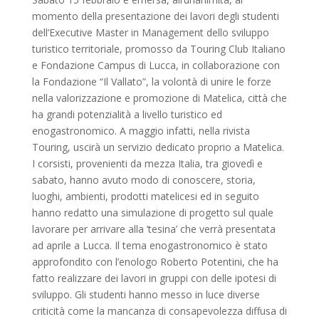
momento della presentazione dei lavori degli studenti
dell’Executive Master in Management dello sviluppo
turistico territoriale, promosso da Touring Club Italiano
e Fondazione Campus di Lucca, in collaborazione con
la Fondazione “Il Vallato”, la volontà di unire le forze
nella valorizzazione e promozione di Matelica, città che
ha grandi potenzialità a livello turistico ed
enogastronomico. A maggio infatti, nella rivista
Touring, uscirà un servizio dedicato proprio a Matelica.
I corsisti, provenienti da mezza Italia, tra giovedì e
sabato, hanno avuto modo di conoscere, storia,
luoghi, ambienti, prodotti matelicesi ed in seguito
hanno redatto una simulazione di progetto sul quale
lavorare per arrivare alla ‘tesina’ che verrà presentata
ad aprile a Lucca. Il tema enogastronomico è stato
approfondito con l’enologo Roberto Potentini, che ha
fatto realizzare dei lavori in gruppi con delle ipotesi di
sviluppo. Gli studenti hanno messo in luce diverse
criticità come la mancanza di consapevolezza diffusa di