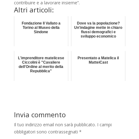
contribuire e a lavorare insieme”.
Altri articoli:
Fondazione Il Vallato a
Dove va la popolazione?
Torino al Museo della
Un'indagine mette in chiaro
Sindone
flussi demografici e
sviluppo economico
L'imprenditore matelicese
Presentato a Matelica il
Ciccolini è "Cavaliere
MatteiCast
dell'Ordine al merito della
Repubblica"
Invia commento
Il tuo indirizzo email non sarà pubblicato.
I campi
obbligatori sono contrassegnati
*